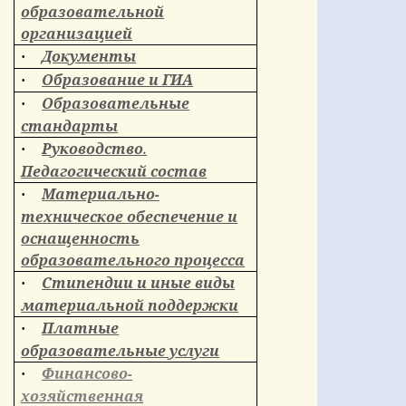
образовательной
организацией
Документы
·
Образование и ГИА
·
Образовательные
·
стандарты
Руководство.
·
Педагогический состав
Материально-
·
техническое обеспечение и
оснащенность
образовательного процесса
Стипендии и иные виды
·
материальной поддержки
Платные
·
образовательные услуги
Финансово-
·
хозяйственная