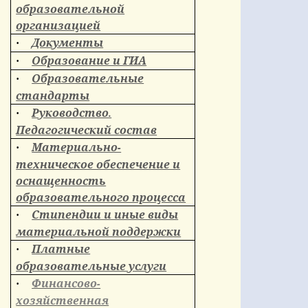
образовательной
организацией
Документы
·
Образование и ГИА
·
Образовательные
·
стандарты
Руководство.
·
Педагогический состав
Материально-
·
техническое обеспечение и
оснащенность
образовательного процесса
Стипендии и иные виды
·
материальной поддержки
Платные
·
образовательные услуги
Финансово-
·
хозяйственная