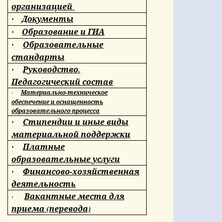
организацией
Документы
·
Образование и ГИА
·
Образовательные
·
стандарты
Руководство.
·
Педагогический состав
Материально-техническое
·
обеспечение и
оснащенность
образовательного процесса
Стипендии и иные виды
·
материальной поддержки
Платные
·
образовательные услуги
Финансово-хозяйственная
·
деятельность
Вакантные места для
·
приема (перевода)