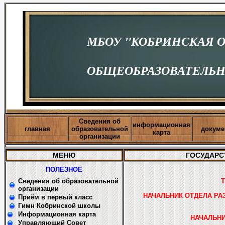
МБОУ "КОБРИНСКАЯ 
ОБЩЕОБРАЗОВАТЕЛЬН
Сведения об
информационная
главная
образовательной
докуме
карта
организации
МЕНЮ
ГОСУДАРС
ПОЛЕЗНОЕ
Сведения об образовательной
Т
организации
НАЧАЛЬНИК ОТДЕЛА РА
Приём в первый класс
Гимн Кобринской школы
Информационная карта
НАЧАЛЬНИ
Управляющий Совет