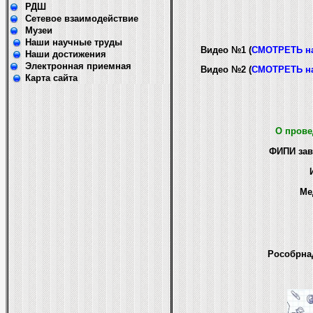
РДШ
Сетевое взаимодействие
Музеи
Наши научные труды
Видео №1 (
СМОТРЕТЬ н
Наши достижения
Электронная приемная
Видео №2 (
СМОТРЕТЬ н
Карта сайта
О прове
ФИПИ зав
Ме
Рособрнад