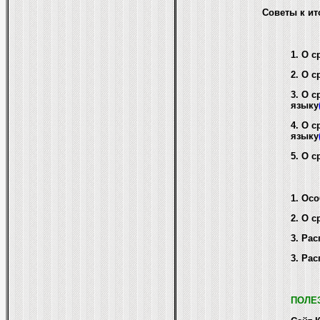
Советы к ит
1. О 
2. О 
3. О 
языку
4. О 
языку
5. О 
1. Ос
2. О 
3. Рас
3. Рас
ПОЛЕ