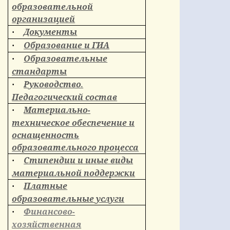
образовательной
организацией
Документы
·
Образование и ГИА
·
Образовательные
·
стандарты
Руководство.
·
Педагогический состав
Материально-
·
техническое обеспечение и
оснащенность
образовательного процесса
Стипендии и иные виды
·
материальной поддержки
Платные
·
образовательные услуги
Финансово-
·
хозяйственная