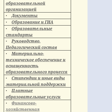
образовательной
организацией
Документы
·
Образование и ГИА
·
Образовательные
·
стандарты
Руководство.
·
Педагогический состав
Материально-
·
техническое обеспечение и
оснащенность
образовательного процесса
Стипендии и иные виды
·
материальной поддержки
Платные
·
образовательные услуги
Финансово-
·
хозяйственная