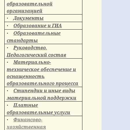
образовательной
организацией
Документы
·
Образование и ГИА
·
Образовательные
·
стандарты
Руководство.
·
Педагогический состав
Материально-
·
техническое обеспечение и
оснащенность
образовательного процесса
Стипендии и иные виды
·
материальной поддержки
Платные
·
образовательные услуги
Финансово-
·
хозяйственная