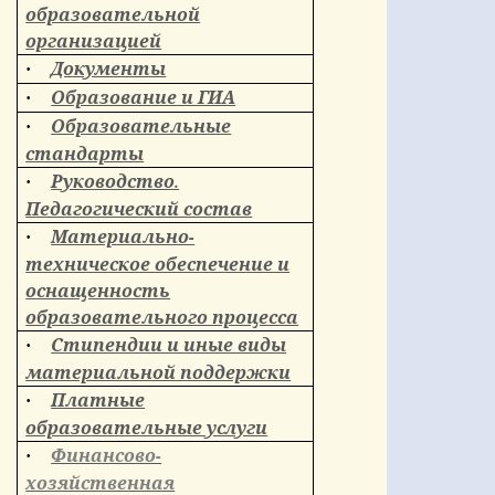
образовательной
организацией
Документы
·
Образование и ГИА
·
Образовательные
·
стандарты
Руководство.
·
Педагогический состав
Материально-
·
техническое обеспечение и
оснащенность
образовательного процесса
Стипендии и иные виды
·
материальной поддержки
Платные
·
образовательные услуги
Финансово-
·
хозяйственная