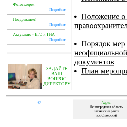
Фотогалерея
Подробнее
Положение о 
Поздравляем!
правоохраните
Подробнее
Актуально - ЕГЭ и ГИА
Подробнее
Порядок мер
неофициальной
документов
ЗАДАЙТЕ
План меропр
ВАШ
ВОПРОС
ДИРЕКТОРУ
©
Адрес:
Ленинградская область
Гатчинский район
пос.Сиверский