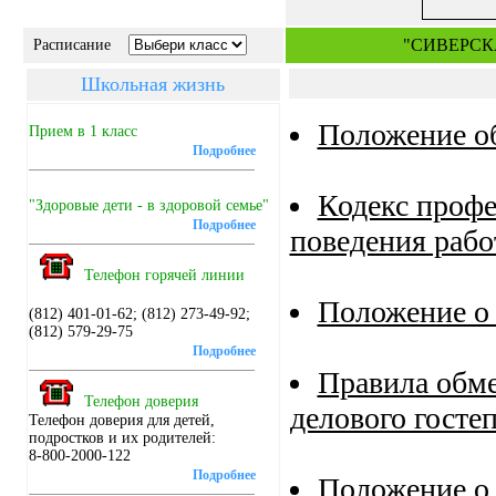
"СИВЕРСК
Расписание
Школьная жизнь
Положение о
Прием в 1 класс
Подробнее
Кодекс профе
"Здоровые дети - в здоровой семье"
Подробнее
поведения рабо
Телефон горячей линии
Положение о 
(812) 401-01-62; (812) 273-49-92;
(812) 579-29-75
Подробнее
Правила обме
Телефон доверия
делового госте
Телефон доверия для детей,
подростков и их родителей:
8-800-2000-122
Подробнее
Положение о