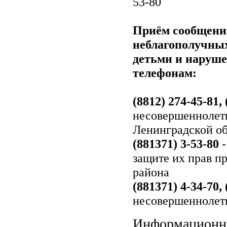
53-80
Приём сообщений
неблагополучных
детьми и наруше
телефонам:
(8812) 274-45-81, 
несовершеннолетн
Ленинградской об
(881371) 3-53-80
защите их прав п
района
(881371) 4-34-70, 
несовершенноле
Информационны