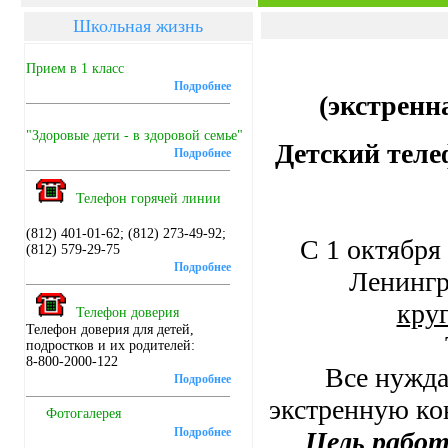
Школьная жизнь
Прием в 1 класс
Подробнее
(экстренн
"Здоровые дети - в здоровой семье"
Детский теле
Подробнее
Телефон горячей линии
(812) 401-01-62; (812) 273-49-92;
С 1 октября
(812) 579-29-75
Подробнее
Ленингр
кру
Телефон доверия
Телефон доверия для детей,
подростков и их родителей:
8-800-2000-122
Все нужда
Подробнее
экстренную ко
Фотогалерея
Подробнее
Цель
работ