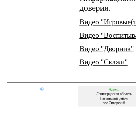
доверия.
Видео "Игровые(т
Видео "Воспитыва
Видео "Дворник"
Видео "Скажи"
©
Адрес:
Ленинградская область
Гатчинский район
пос.Сиверский