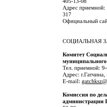
405-13-08
Адрес приемной: г
317
Официальный са
СОЦИАЛЬНАЯ 
Комитет Социал
муниципального
Тел. приемной: 9-
Адрес: г.Гатчина, 
E-mail:
gatchksz@
Комиссия по дел
администрации 