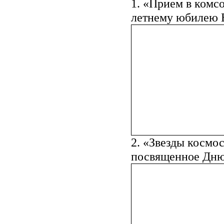
1. «Прием в комс
летнему юбилею
2. «Звезды космос
посвященное Дню