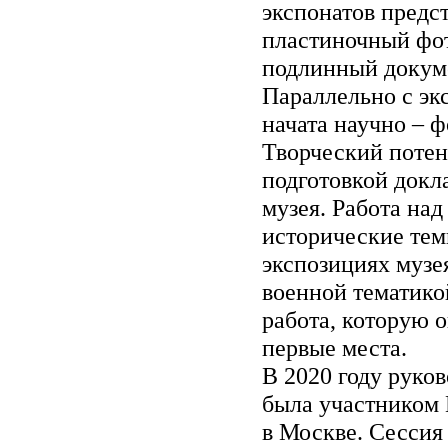
экспонатов предс
пластиночный фот
подлинный докум
Параллельно с эк
начата научно – ф
Творческий потен
подготовкой докл
музея. Работа на
исторические тем
экспозициях музея
военной тематикой
работа, которую 
первые места.
В 2020 году руко
была участником 
в Москве. Сессия