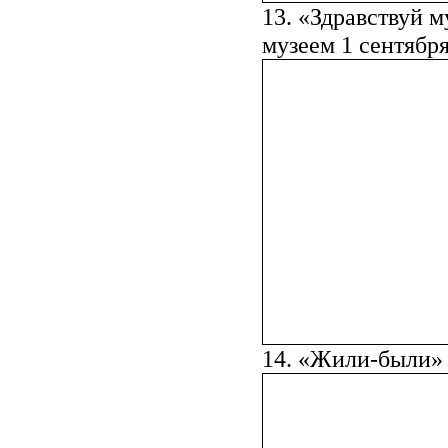
13. «Здравствуй 
музеем 1 сентября
14. «Жили-были» 