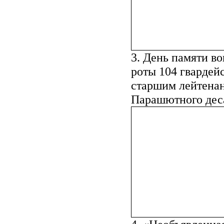
3. День памяти в
роты 104 гвардей
старшим лейтенан
Парашютного деса