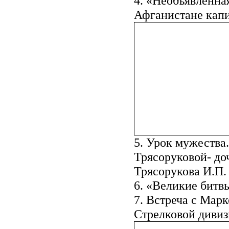
4. «Необъявленная
Афганистане кап
5. Урок мужества
Трясоруковой- до
Трясорукова И.П.
6. «Великие битв
7. Встреча с Мар
Стрелковой дивиз