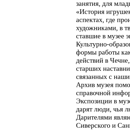
занятия, для мла
«История игрушек
аспектах, где про
художниками, в т
ставшие в музее э
Культурно-образо
формы работы как
действий в Чечне
старших наставни
связанных с наши
Архив музея помо
справочной инфор
Экспозиции в муз
дарят люди, чья л
Дарителями являю
Сиверского и Сан