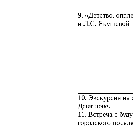
9. «Детство, опа
и Л.С. Якушевой 
10. Экскурсия на
Девятаеве.
11. Встреча с бу
городского посел