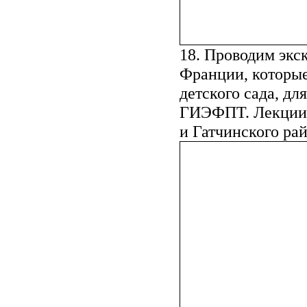
18. Проводим экск
Франции, которые
детского сада, д
ГИЭФПТ. Лекции-э
и Гатчинского ра