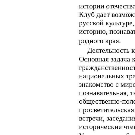
истории отечества
Клуб дает возмож
русской культуре
историю, познава
родного края.
Деятельность 
Основная задача к
гражданственност
национальных тра
знакомство с миро
познавательная, т
общественно-поле
просветительская
встречи, заседани
исторические чтен