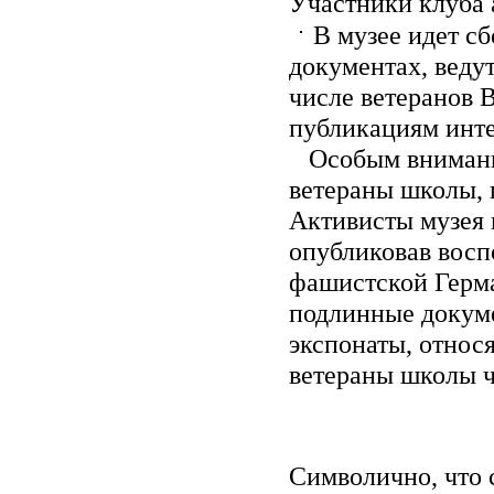
Участники клуба 
В музее идет сб
документах, веду
числе ветеранов 
публикациям инте
Особым внимание
ветераны школы, 
Активисты музея 
опубликовав восп
фашистской Герма
подлинные докуме
экспонаты, относ
ветераны школы ч
Символично, что 