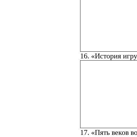
16. «История игр
17. «Пять веков в