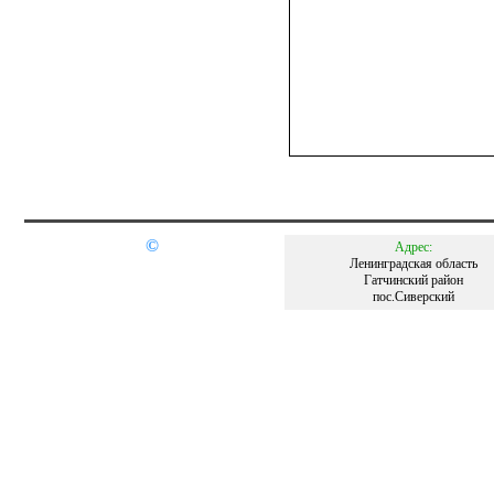
©
Адрес:
Ленинградская область
Гатчинский район
пос.Сиверский