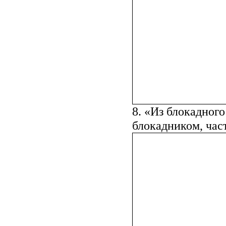
8. «Из блокадного
блокадником, час