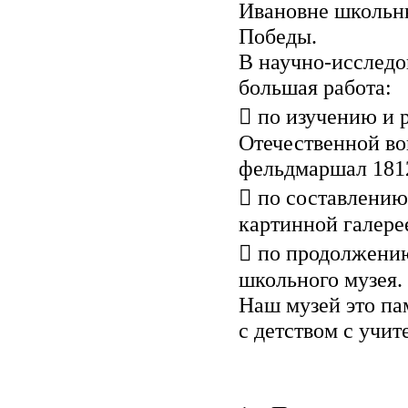
Ивановне школьны
Победы.
В научно-исследо
большая работа:
 по изучению и 
Отечественной во
фельдмаршал 1812
 по составлению
картинной галере
 по продолжению
школьного музея.
Наш музей это па
с детством с учит