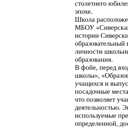
столетнего юбиле
эпохе.
Школа расположен
МБОУ «Сиверская
истории Сиверски
образовательный
личности школьни
образования.
В фойе, перед вх
школы», «Образо
учащихся и выпус
посадочные места,
что позволяет уч
деятельностью. Э
используемые пре
определенной, до