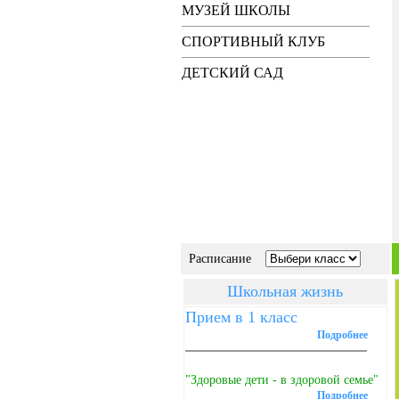
МУЗЕЙ ШКОЛЫ
СПОРТИВНЫЙ КЛУБ
ДЕТСКИЙ САД
Расписание
Школьная жизнь
Прием в 1 класс
Подробнее
"Здоровые дети - в здоровой семье"
Подробнее