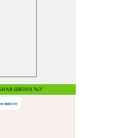
ЬНАЯ ШКОЛА №3"
м вместе