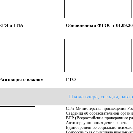
ЕГЭ и ГИА
Обновлённый ФГОС с 01.09.20
Разговоры о важном
ГТО
Школа вчера, сегодня, завтр
Сайт Министерства просвещения Ро
Сведения об образовательной орган
ВПР (Всероссийские проверочные ра
Антикоррупционная деятельность
Единовременное социально-психолог
Всероссийская олимпиада школьник