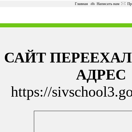
Главная
Написать нам
Пра
САЙТ ПЕРЕЕХАЛ
АДРЕС
https://sivschool3.g