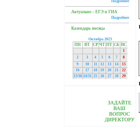
Подробнее
Актуально - ЕГЭ и ГИА
Подробнее
Календарь месяца
Октябрь 2023
ПН
ВТ
СР
ЧТ
ПТ
СБ
ВС
1
2
3
4
5
6
7
8
9
10
11
12
13
14
15
16
17
18
19
20
21
22
23/30
24/31
25
26
27
28
29
ЗАДАЙТЕ
ВАШ
ВОПРОС
ДИРЕКТОРУ