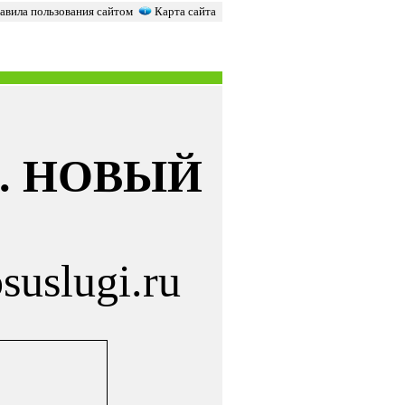
вила пользования сайтом
Карта сайта
. НОВЫЙ
osuslugi.ru