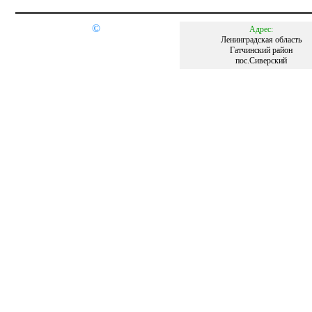
©
Адрес:
Ленинградская область
Гатчинский район
пос.Сиверский