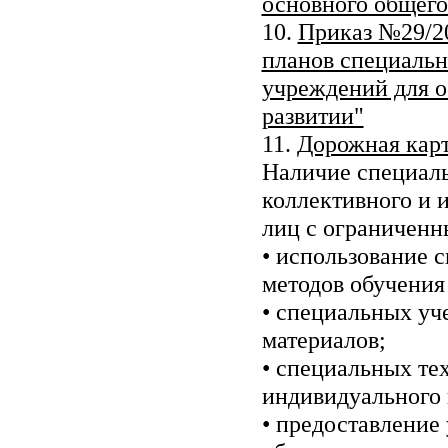
основного общего
10.
Приказ №29/20
планов специаль
учреждений для о
развитии"
11.
Дорожная карт
Наличие специаль
коллективного и 
лиц с ограниченн
• использование 
методов обучения
• специальных уч
материалов;
• специальных те
индивидуального 
• предоставление