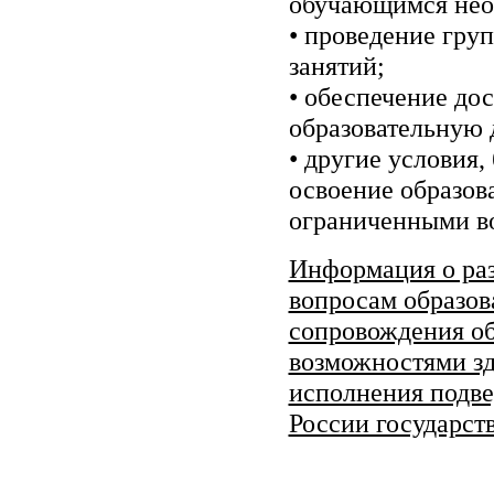
обучающимся нео
• проведение гру
занятий;
• обеспечение до
образовательную 
• другие условия,
освоение образо
ограниченными в
Информация о ра
вопросам образов
сопровождения о
возможностями зд
исполнения подв
России государст