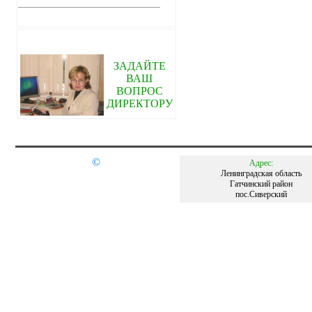
ЗАДАЙТЕ
ВАШ
ВОПРОС
ДИРЕКТОРУ
©
Адрес:
Ленинградская область
Гатчинский район
пос.Сиверский