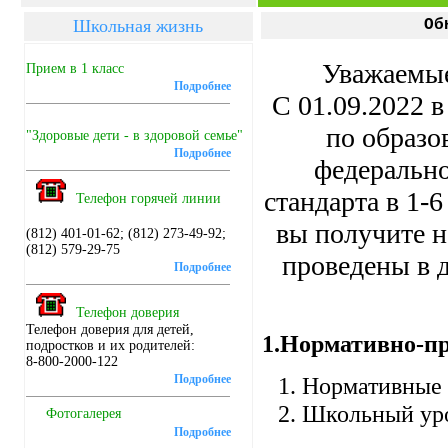
Школьная жизнь
Об
Уважаемые
Прием в 1 класс
Подробнее
С 01.09.2022 
по образо
"Здоровые дети - в здоровой семье"
Подробнее
федерально
стандарта в 1-
Телефон горячей линии
вы получите н
(812) 401-01-62; (812) 273-49-92;
(812) 579-29-75
проведены в д
Подробнее
Телефон доверия
Телефон доверия для детей,
1.Нормативно-пр
подростков и их родителей:
8-800-2000-122
Подробнее
Нормативные 
Школьный уро
Фотогалерея
Подробнее