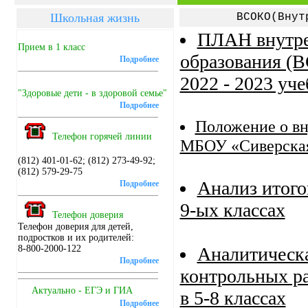
Школьная жизнь
ВСОКО(Внут
ПЛАН внутре
Прием в 1 класс
образования 
Подробнее
2022 - 2023 уч
"Здоровые дети - в здоровой семье"
Подробнее
Положение о вн
Телефон горячей линии
МБОУ «Сиверская
(812) 401-01-62; (812) 273-49-92;
(812) 579-29-75
Анализ итого
Подробнее
9-ых классах
Телефон доверия
Телефон доверия для детей,
подростков и их родителей:
8-800-2000-122
Аналитическа
Подробнее
контрольных ра
Актуально - ЕГЭ и ГИА
в 5-8 классах
Подробнее