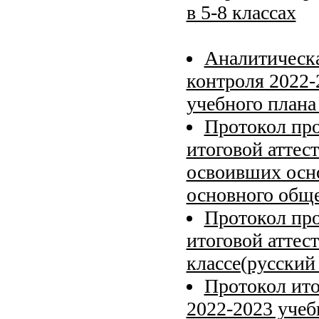
в 5-8 классах
Аналитическа
контроля 2022-
учебного плана 
Протокол про
итоговой аттес
освоивших осн
основного обще
Протокол про
итоговой аттес
классе(русский
Протокол ито
2022-2023 учеб