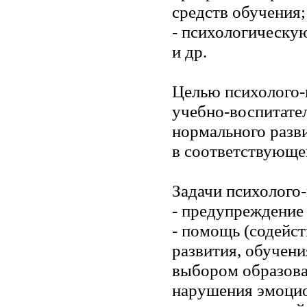
средств обучения;
- психологическу
и др.
Целью психолого-
учебно-воспитате
нормального разви
в соответствующем
Задачи психолого
- предупреждение
- помощь (содейст
развития, обучени
выбором образова
нарушения эмоцио