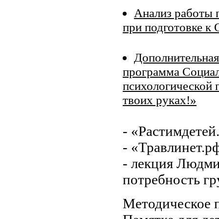
Анализ работы п
при подготовке к 
Дополнительная
программа Социал
психологической 
твоих руках!»
- «Растимдетей
- «Травлинет.р
- лекция Людми
потребность г
Методическое п