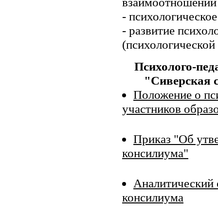
взаимоотношений 
- психологическо
- развитие психол
(психологической 
Психолого-пед
"Сиверская 
Положение о пс
участников образ
Приказ "Об утв
консилиума"
Аналитический о
консилиума