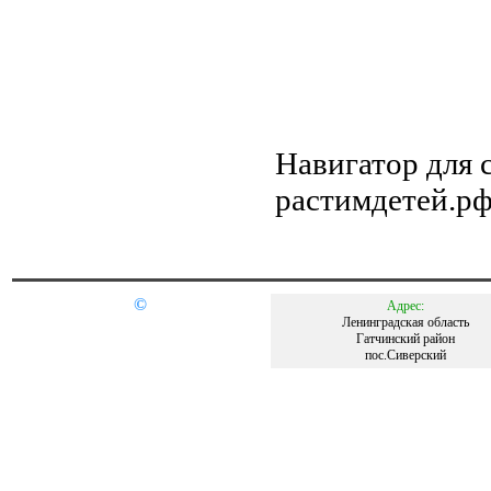
Навигатор для
растимдетей.р
©
Адрес:
Ленинградская область
Гатчинский район
пос.Сиверский