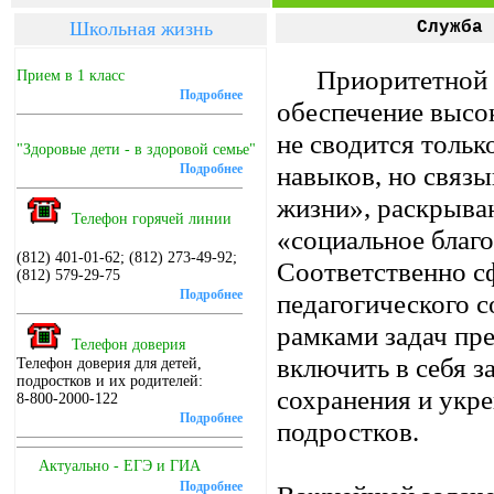
Школьная жизнь
Служба 
Приоритетной 
Прием в 1 класс
Подробнее
обеспечение высок
не сводится тольк
"Здоровые дети - в здоровой семье"
навыков, но связы
Подробнее
жизни», раскрываю
Телефон горячей линии
«социальное благ
(812) 401-01-62; (812) 273-49-92;
Соответственно с
(812) 579-29-75
Подробнее
педагогического 
рамками задач пре
Телефон доверия
включить в себя з
Телефон доверия для детей,
подростков и их родителей:
сохранения и укре
8-800-2000-122
Подробнее
подростков.
Актуально - ЕГЭ и ГИА
Подробнее