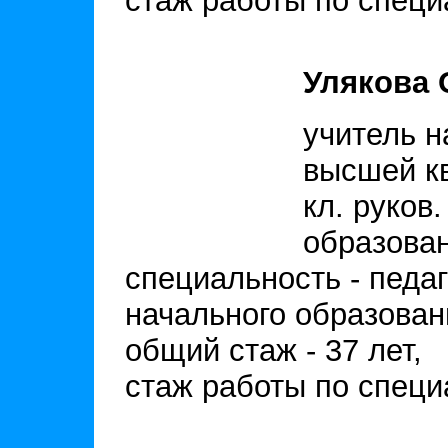
стаж работы по специа
Улякова 
учитель н
высшей кв
кл. руков.
образова
специальность - педаг
начального образован
общий стаж - 37 лет,
стаж работы по специа