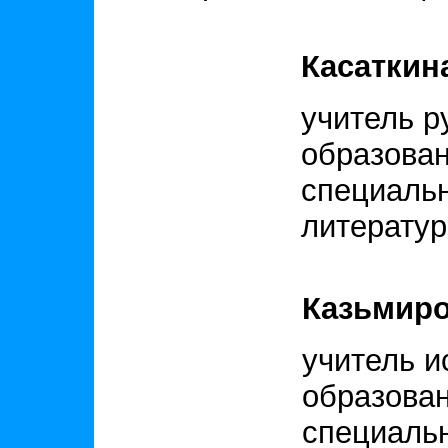
Касаткин
учитель р
образован
специальн
литератур
Казьмиро
учитель и
образован
специальн