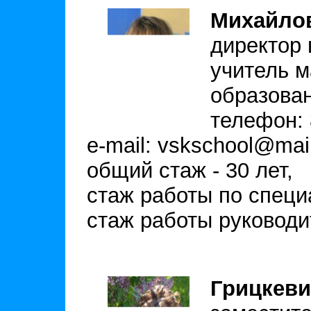
Михайло
директор
учитель м
образова
телефон: 
e-mail: vskschool@mail
общий стаж - 30 лет,
стаж работы по специа
стаж работы руководит
Грицкеви