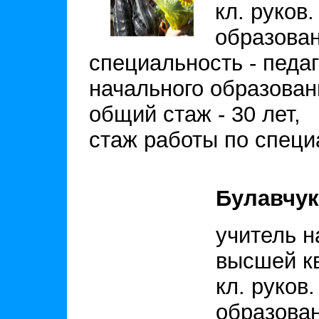
кл. руков.
образован
специальность - педаг
начального образован
общий стаж - 30 лет,
стаж работы по специа
Булавчук
учитель н
высшей кв
кл. руков.
образова