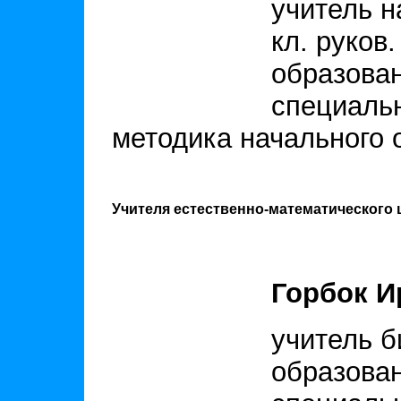
учитель н
кл. руков.
образован
специальн
методика начального 
Учителя естественно-математического 
Горбок И
учитель б
образова