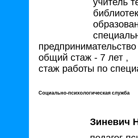
учитель т
библиотек
образован
специальн
предпринимательство
общий стаж - 7 лет ,
стаж работы по специа
Социально-психологическая служба
Зиневич 
педагог-пс