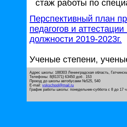
стаж работы по специа
Перспективный план пр
педагогов и аттестации
должности 2019-2023г.
Ученые степени, ученые
Адрес школы: 188303 Ленинградская область, Гатчинск
Телефоны: 8(81371) 63450 доб . 153
Проезд до школы автобусами №525, 540
E-mail:
vskschool@mail.ru
График работы школы: понедельник-суббота с 8 до 17 ч