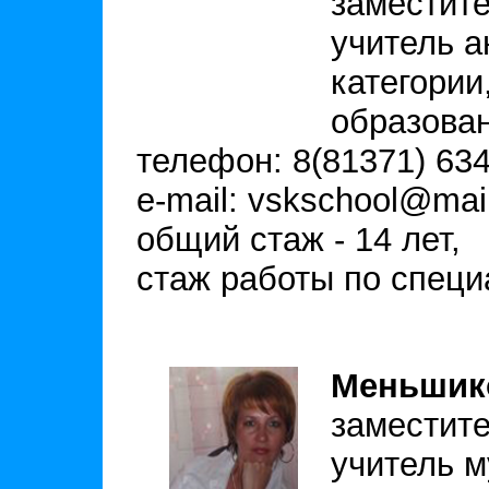
заместите
учитель а
категории
образова
телефон: 8(81371) 634
e-mail: vskschool@mail
общий стаж - 14 лет,
стаж работы по специа
Меньшик
заместите
учитель м