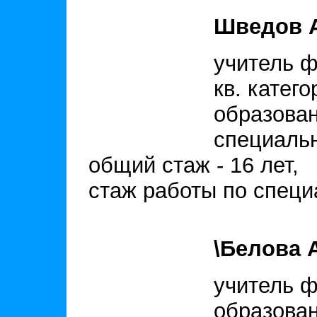
Шведов 
учитель 
кв. катего
образован
специальн
общий стаж - 16 лет,
стаж работы по специа
\Белова 
учитель ф
образован