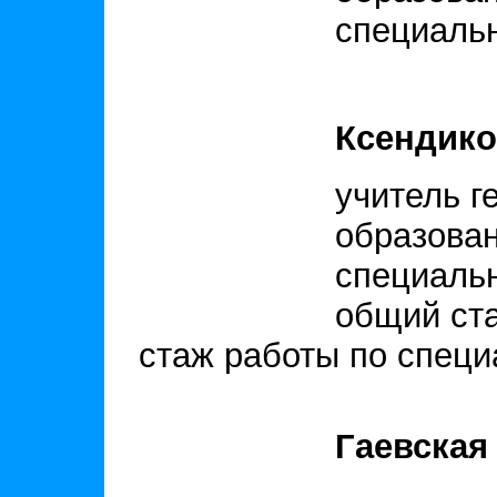
специальн
Ксендико
учитель г
образован
специальн
общий ста
стаж работы по специа
Гаевская