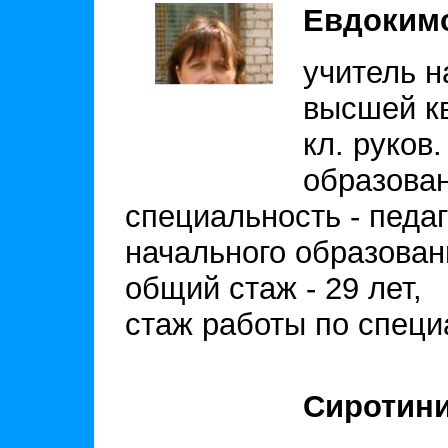
Евдокимо
учитель н
высшей кв
кл. руков.
образова
специальность - педаг
начального образован
общий стаж - 29 лет,
стаж работы по специа
Сиротин