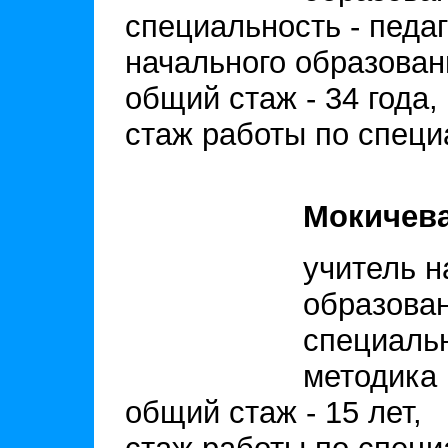
специальность - педаг
начального образован
общий стаж - 34 года,
стаж работы по специа
Мокичева
учитель н
образова
специальн
методика 
общий стаж - 15 лет,