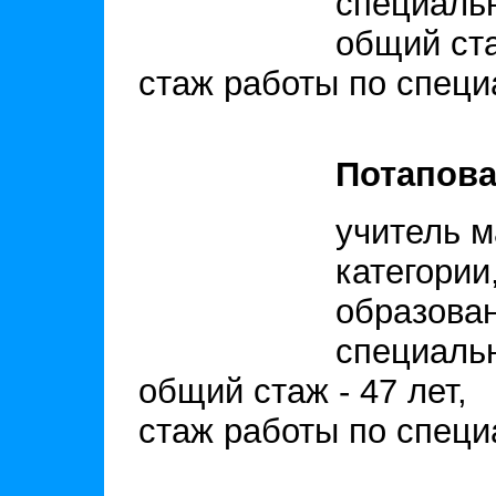
специальн
общий ста
стаж работы по специа
Потапова
учитель м
категории
образова
специальн
общий стаж - 47 лет,
стаж работы по специа