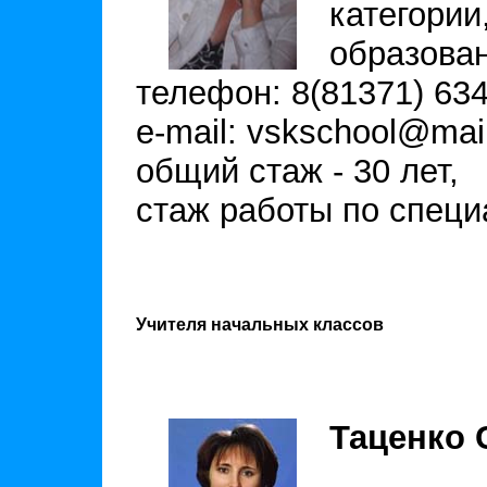
категории
образова
телефон: 8(81371) 634
e-mail: vskschool@mail
общий стаж - 30 лет,
стаж работы по специа
Учителя начальных классов
Таценко 