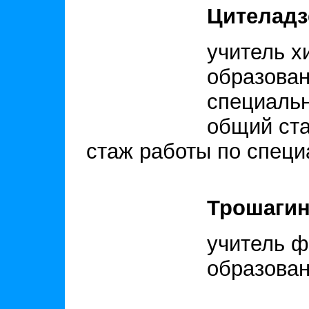
Цителадз
учитель х
образован
специальн
общий стаж
стаж работы по специа
Трошагин
учитель ф
образован