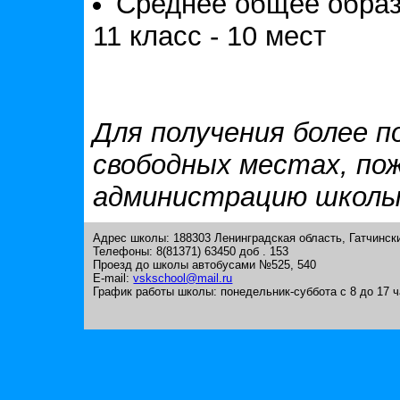
Среднее общее обра
11 класс - 10 мест
Для получения более 
свободных местах, по
администрацию школы
Адрес школы: 188303 Ленинградская область, Гатчинск
Телефоны: 8(81371) 63450 доб . 153
Проезд до школы автобусами №525, 540
E-mail:
vskschool@mail.ru
График работы школы: понедельник-суббота с 8 до 17 ч