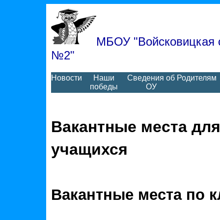
МБОУ "Войсковицкая 
№2"
Новости
Наши
Сведения об
Родителям
победы
ОУ
Вакантные места для
учащихся
Вакантные места по 