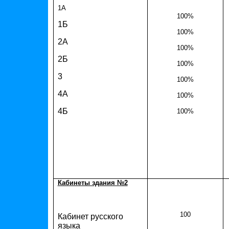
1А
100%
1Б
100%
2А
100%
2Б
100%
3
100%
4А
100%
4Б
100%
Кабинеты здания №2
100
Кабинет русского
языка