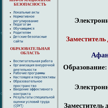
ИНФОРМАЦИОННАЯ
БЕЗОПАСНОСТЬ
Локальные акты
Нормативное
Электронн
регулирование
Педагогам
Обучающимся
Родителям
Детские безопасные
Заместитель
сайты
ОБРАЗОВАТЕЛЬНАЯ
ОБЛАСТЬ
Афан
Воспитательная работа
Организация внеурочной
Образование
деятельности
Рабочие программы
Настоящее и перспективы
Образовательное
Электронн
пространство
Введение эффективного
контракта
Результаты специальной
оценки условий труда
Заместитель 
(СОУТ)