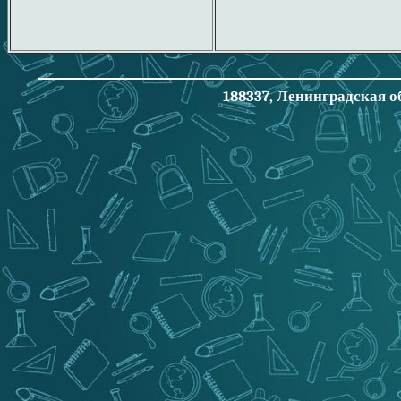
188337, Ленинградская об