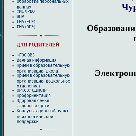
Обработка персональных
Чу
данных
ФИС ФРДО
ВПР
ГИА (ЕГЭ)
Образовани
ГИА (ОГЭ)
ДЛЯ РОДИТЕЛЕЙ
ФГОС ОВЗ
Важная информация
Прием в образовательную
Электронн
организацию (школа)
Прием в образовательную
организацию (дошкольное
отделение)
ОРКСЭ/ ОДНКНР
Профориентация
Здоровая семья
здоровые дети
-
Консультационный пункт
психологической
поддержки