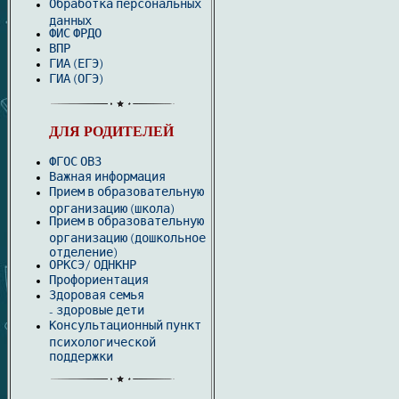
Обработка персональных
данных
ФИС ФРДО
ВПР
ГИА (ЕГЭ)
ГИА (ОГЭ)
ДЛЯ РОДИТЕЛЕЙ
ФГОС ОВЗ
Важная информация
Прием в образовательную
организацию (школа)
Прием в образовательную
организацию (дошкольное
отделение)
ОРКСЭ/ ОДНКНР
Профориентация
Здоровая семья
здоровые дети
-
Консультационный пункт
психологической
поддержки