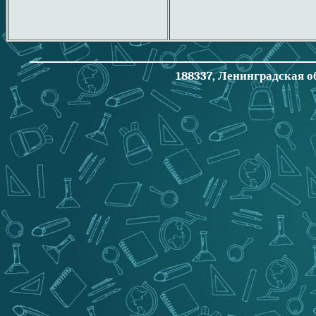
188337, Ленинградская об