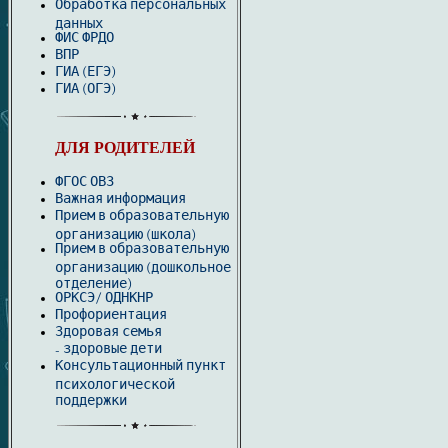
Обработка персональных
данных
ФИС ФРДО
ВПР
ГИА (ЕГЭ)
ГИА (ОГЭ)
ДЛЯ РОДИТЕЛЕЙ
ФГОС ОВЗ
Важная информация
Прием в образовательную
организацию (школа)
Прием в образовательную
организацию (дошкольное
отделение)
ОРКСЭ/ ОДНКНР
Профориентация
Здоровая семья
здоровые дети
-
Консультационный пункт
психологической
поддержки