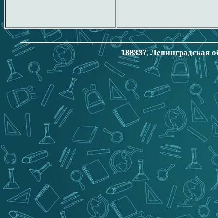
188337, Ленинградская об