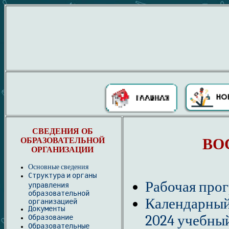
СВЕДЕНИЯ ОБ
ВО
ОБРАЗОВАТЕЛЬНОЙ
ОРГАНИЗАЦИИ
Основные сведения
Структура и органы
Рабочая прог
управления
образовательной
Календарный
организацией
Документы
2024 учебный
Образование
Образовательные