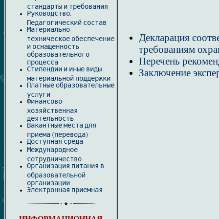
стандарты и требования
Руководство.
Педагогический состав
Материально-
Декларация соотв
техническое обеспечение
и оснащенность
требованиям охра
образовательного
Перечень рекомен
процесса
Стипендии и иные виды
Заключение экспер
материальной поддержки
Платные образовательные
услуги
Финансово-
хозяйственная
деятельность
Вакантные места для
приема (перевода)
Доступная среда
Международное
сотрудничество
Организация питания в
образовательной
организации
Электронная приемная