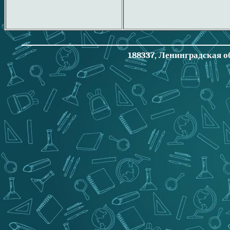
188337, Ленинградская об