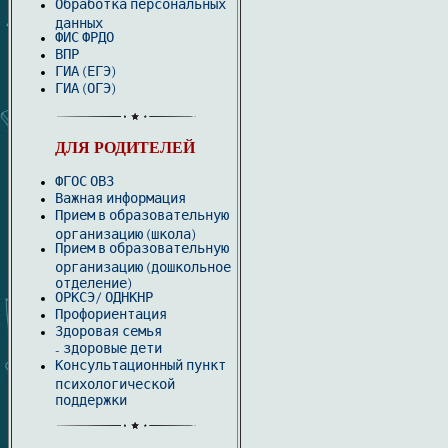
Обработка персональных
данных
ФИС ФРДО
ВПР
ГИА (ЕГЭ)
ГИА (ОГЭ)
ДЛЯ РОДИТЕЛЕЙ
ФГОС ОВЗ
Важная информация
Прием в образовательную
организацию (школа)
Прием в образовательную
организацию (дошкольное
отделение)
ОРКСЭ/ ОДНКНР
Профориентация
Здоровая семья
здоровые дети
-
Консультационный пункт
психологической
поддержки