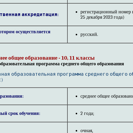
регистрационный номер но
твенная аккредитация:
25 декабря 2023 года)
отором осуществляется
русский.
ее общее образование - 10, 11 классы
бразовательная программа среднего общего образования
вная образовательная программа среднего общего 
с)
разования:
среднее общее образован
ый срок обучения:
2 года;
очная,