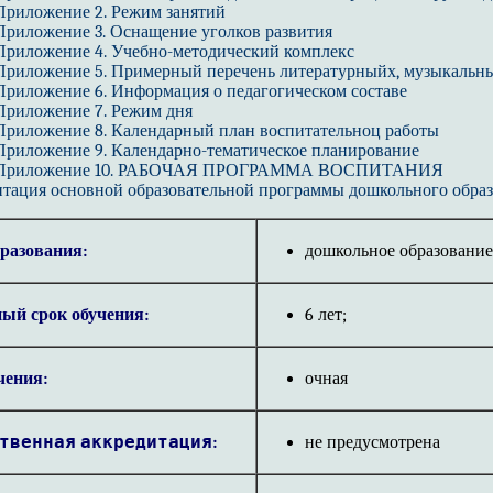
Приложение 2.
Режим занятий
Приложение 3.
Оснащение уголков развития
Приложение 4.
Учебно-методический комплекс
Приложение 5. Примерный перечень литературныйх, музыкальн
Приложение 6.
Информация о педагогическом составе
Приложение 7. Режим дня
Приложение 8. Календарный план воспитательноц работы
Приложение 9.
Календарно-тематическое планирование
Приложение 10. РАБОЧАЯ ПРОГРАММА ВОСПИТАНИЯ
нтация основной образовательной программы дошкольного обра
разования:
дошкольное образование
ый срок обучения:
6 лет;
чения:
очная
твенная аккредитация:
не предусмотрена