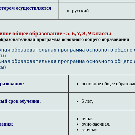
отором осуществляется
русский.
ное общее образование - 5, 6, 7, 8, 9 классы
бразовательная программа основного общего образования
вная образовательная программа основного общего
сы)
вная образовательная программа основного общего
сы)
разования:
основное общее образова
ый срок обучения:
5 лет;
очная,
чения:
очно-заочная,
заочная