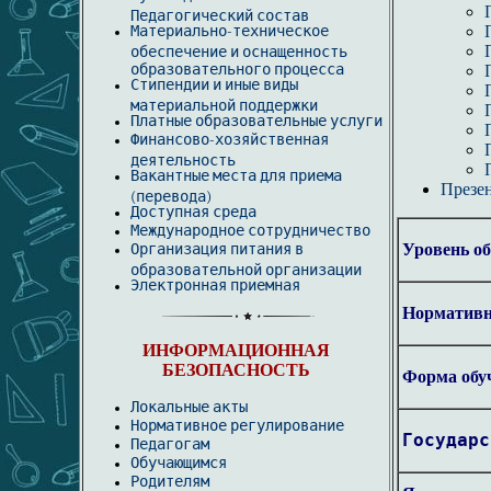
Педагогический состав
Материально-техническое
обеспечение и оснащенность
образовательного процесса
Стипендии и иные виды
материальной поддержки
Платные образовательные услуги
Финансово-хозяйственная
деятельность
Вакантные места для приема
Презе
(перевода)
Доступная среда
Международное сотрудничество
Организация питания в
Уровень об
образовательной организации
Электронная приемная
Нормативн
ИНФОРМАЦИОННАЯ
БЕЗОПАСНОСТЬ
Форма обу
Локальные акты
Нормативное регулирование
Государс
Педагогам
Обучающимся
Родителям