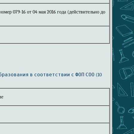
мер 079-16 от 04 мая 2016 года (действительно до
образования
в соответствии с ФОП СОО (10
ие