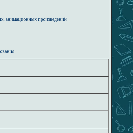
ых, анимационных произведений
зования