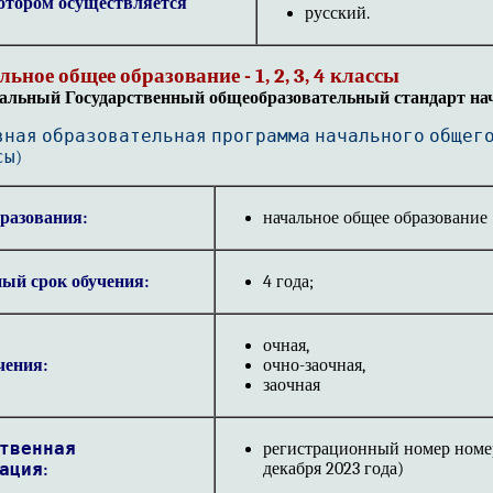
отором осуществляется
русский.
ьное общее образование - 1, 2, 3, 4 классы
альный Государственный общеобразовательный стандарт нач
вная образовательная программа начального общег
сы)
разования:
начальное общее образование
ый срок обучения:
4 года;
очная,
чения:
очно-заочная,
заочная
твенная
регистрационный номер номер 
декабря 2023 года)
ация: