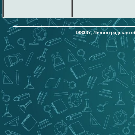
188337, Ленинградская об