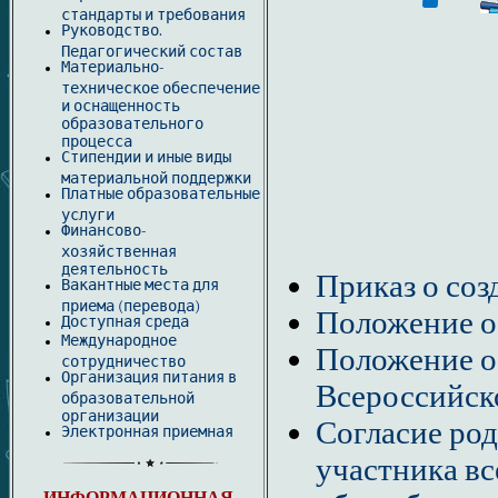
стандарты и требования
Руководство.
Педагогический состав
Материально-
техническое обеспечение
и оснащенность
образовательного
процесса
Стипендии и иные виды
материальной поддержки
Платные образовательные
услуги
Финансово-
хозяйственная
деятельность
Приказ о со
Вакантные места для
приема (перевода)
Положение о
Доступная среда
Международное
Положение о
сотрудничество
Организация питания в
Всероссийск
образовательной
организации
Согласие род
Электронная приемная
участника в