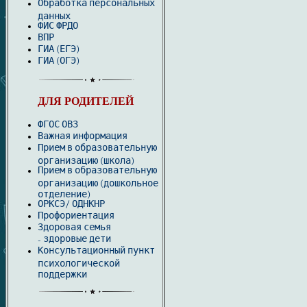
Обработка персональных
данных
ФИС ФРДО
ВПР
ГИА (ЕГЭ)
ГИА (ОГЭ)
ДЛЯ РОДИТЕЛЕЙ
ФГОС ОВЗ
Важная информация
Прием в образовательную
организацию (школа)
Прием в образовательную
организацию (дошкольное
отделение)
ОРКСЭ/ ОДНКНР
Профориентация
Здоровая семья
здоровые дети
-
Консультационный пункт
психологической
поддержки